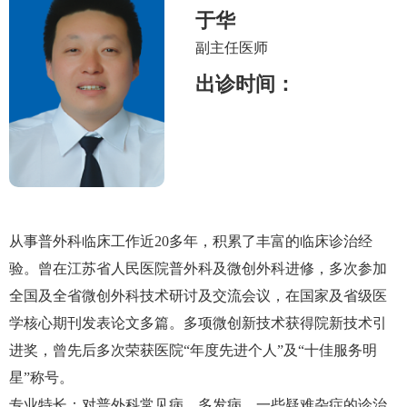
互动平台
于华
人力资源
副主任医师
视频点播
出诊时间：
从事普外科临床工作近20多年，积累了丰富的临床诊治经
验。曾在江苏省人民医院普外科及微创外科进修，多次参加
全国及全省微创外科技术研讨及交流会议，在国家及省级医
学核心期刊发表论文多篇。多项微创新技术获得院新技术引
进奖，曾先后多次荣获医院“年度先进个人”及“十佳服务明
星”称号。
专业特长：对普外科常见病、多发病、一些疑难杂症的诊治