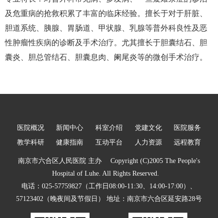
及危重病的抢救积累了丰富的临床经验。擅长于对于肝脏、
胆道系统、胰腺、胃肠道、甲状腺、乳腺等普外科良性及恶
性肿瘤性疾病的诊断及手术治疗。尤其擅长于胆囊结石、胆
囊炎、胆总管结石、胆囊息肉、阑尾炎等的微创手术治疗。
医院概况
新闻中心
科室介绍
党建文化
医院服务
教学科研
健康指南
互动平台
人力资源
远程教育
南京市六合区人民医院 主办 Copyright (C)2005 The People's
Hospital of Luhe. All Rights Reserved.
电话：025-57759827（工作日08:00-11:30、14:00-17:00）、
57123402（晚夜间及节假日） 地址：南京市六合区延安路28号