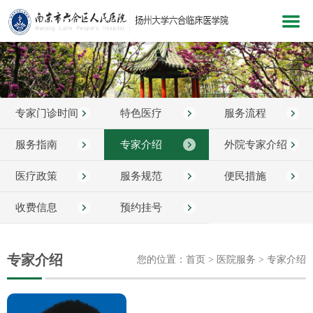
网站首页
医院概况
专家门诊时间
特色医疗
服务流程
新闻中心
科室介绍
服务指南
专家介绍
外院专家介绍
党建文化
医疗政策
服务规范
便民措施
医院服务
收费信息
预约挂号
医疗护理
教学科研
专家介绍
您的位置：首页 > 医院服务 > 专家介绍
健康指南