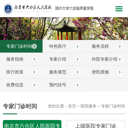
网站首页
医院概况
专家门诊时间
特色医疗
服务流程
新闻中心
科室介绍
服务指南
专家介绍
外院专家介绍
党建文化
医疗政策
服务规范
便民措施
医院服务
收费信息
预约挂号
医疗护理
教学科研
专家门诊时间
您的位置：首页 > 医院服务 > 专家门诊时间
健康指南
南京市六合区人民医院专
上级医院专家门诊