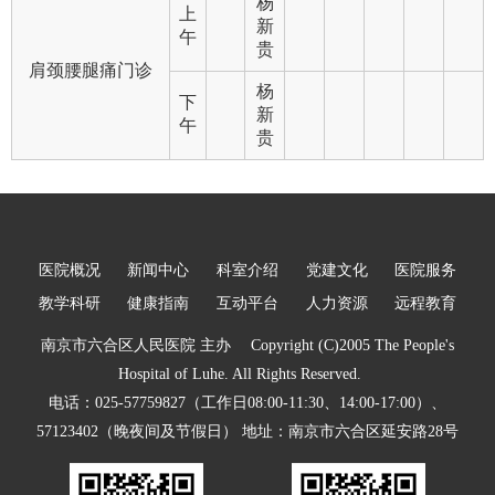
杨
上
新
午
贵
肩颈腰腿痛门诊
杨
下
新
午
贵
医院概况
新闻中心
科室介绍
党建文化
医院服务
教学科研
健康指南
互动平台
人力资源
远程教育
南京市六合区人民医院 主办 Copyright (C)2005 The People's
Hospital of Luhe. All Rights Reserved.
电话：025-57759827（工作日08:00-11:30、14:00-17:00）、
57123402（晚夜间及节假日） 地址：南京市六合区延安路28号