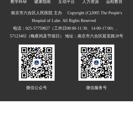
互动平台
教学科研
健康指南
互动平台
人力资源
远程教育
人力资源
南京市六合区人民医院 主办 Copyright (C)2005 The People's
Hospital of Luhe. All Rights Reserved.
视频点播
电话：025-57759827（工作日08:00-11:30、14:00-17:00）、
57123402（晚夜间及节假日） 地址：南京市六合区延安路28号
微信公众号
微信服务号