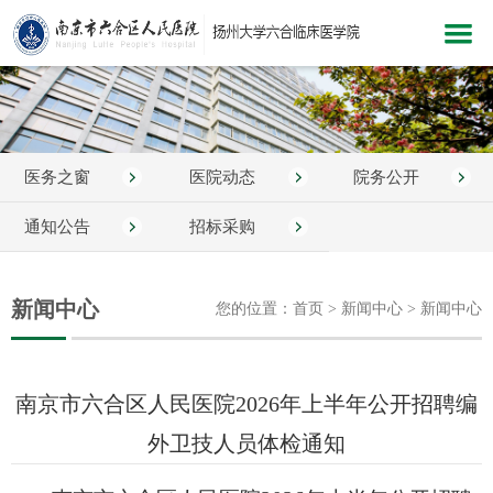
网站首页
医院概况
医务之窗
医院动态
院务公开
新闻中心
科室介绍
通知公告
招标采购
党建文化
新闻中心
您的位置：首页 > 新闻中心 > 新闻中心
医院服务
医疗护理
南京市六合区人民医院2026年上半年公开招聘编
教学科研
外卫技人员体检通知
健康指南