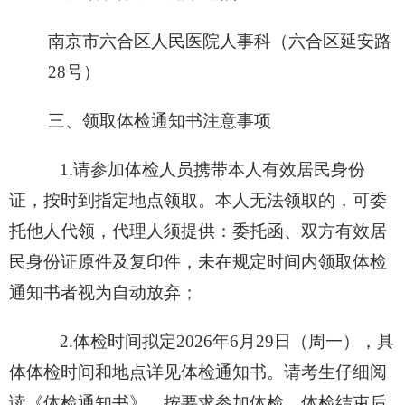
南京市六合区人民医院人事科
（六合区延安路
28
号）
三、
领取体检通知书注意事项
1.
请参加体检人员携带本人有效居民身份
证，按时到指定地点领取。本人无法领取的，可委
托他人代领，代理人须提供：委托函、双方有效居
民身份证原件及复印件，未在规定时间内领取体检
通知书者视为自动放弃；
2.
体检时间拟定
2026
年
6
月
29
日（周一），具
体体检时间和地点详见体检通知书。请考生仔细阅
读《体检通知书》，按要求参加体检。体检结束后