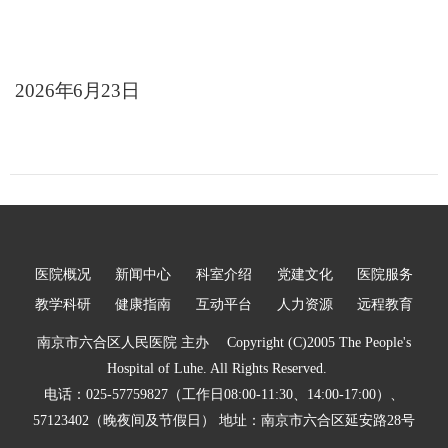
2026
年
6
月
23
日
医院概况
新闻中心
科室介绍
党建文化
医院服务
教学科研
健康指南
互动平台
人力资源
远程教育
南京市六合区人民医院 主办 Copyright (C)2005 The People's
Hospital of Luhe. All Rights Reserved.
电话：025-57759827（工作日08:00-11:30、14:00-17:00）、
57123402（晚夜间及节假日） 地址：南京市六合区延安路28号