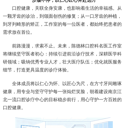
步履不停，以仁心匠心奔赴远方
口腔健康，关联全身安康，也影响着生活的幸福感。从
一颗牙齿的诊治，到颌面创伤的修复；从一口牙齿的种植，
到牙列畸形的矫正，工作室的每一位医者，都始终把患者的
需求放在首位。
前路漫漫，求索不止。未来，陈德林口腔科名医工作室
将继续坚守医者初心：持续引进前沿诊疗技术，深耕医学科
研领域；吸纳优秀专业人才，壮大医疗队伍；优化就医服务
细节，打造更具温度的诊疗体验。
全体成员将以仁心为怀、以匠心为尺，在方寸牙间雕琢
健康，用专业与坚守守护每一张灿烂笑脸，朝着建设南京江
北一流口腔诊疗中心的目标稳步前行，用心守护一方百姓的
口腔健康。