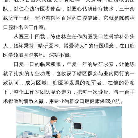
互动平台
队，以仁心践行医者使命，以匠心钻研诊疗技术，三十余
人力资源
载坚守一线，守护着辖区百姓的口腔健康。它就是陈德林
视频点播
口腔科名医工作室。
从医三十四载，陈德林主任作为医院口腔科学科带头
人，始终秉持 “精研医术、博爱待人” 的行医理念，在口腔
医学领域脚踏实地、深耕不辍。
日复一日的临床积累，年复一年的钻研求索，让他练
就了扎实的专业功底，也收获了辖区群众与业内同行的一
致认可，成为区域口腔医学发展的领军者。在他的带领
下，整个工作室团队凝心聚力，把每一次诊疗、每一台手
术都做到细致入微，用专业为群众口腔健康保驾护航。