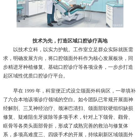
技术为先，打造区域口腔诊疗高地
以技术立科，以实力护航。工作室立足群众实际就医需
求，明确发展方向，将口腔颌面外科作为核心发展板块，同
步精进牙种植修复、基础口腔诊疗等各项业务，一步步打造
起区域性优质口腔诊疗平台。
早在 1999 年，科室便正式设立颌面外科病区，一举填补
了六合本地该项诊疗领域的空白。如今团队已常规开展面神
经解剖、三叉神经治疗、颈淋巴清扫、颌面部软硬组织缺损
修复、疑难阻生牙拔除等多项手术，针对上下颌骨、颧骨、
眶骨等各类头面部骨折，形成了成熟完善的救治与修复体
系，多项高难度三、四级手术的开展，持续刷新区域颌面外